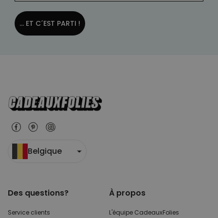
... ET C´EST PARTI !
Belgique
Des questions?
À propos
Service clients
L'équipe CadeauxFolies