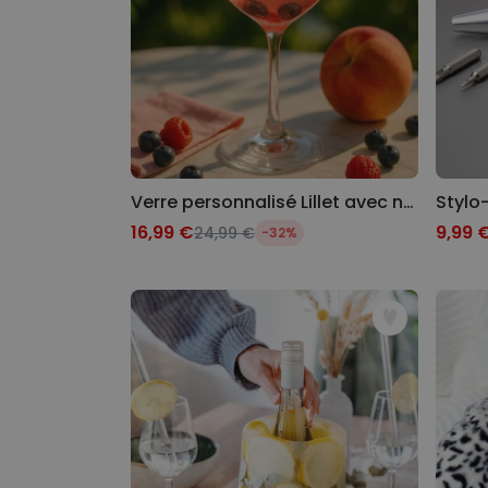
Verre personnalisé Lillet avec nom
16,99 €
9,99 
24,99 €
-32%