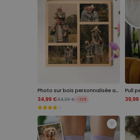
Photo sur bois personnalisée avec 4 photos
34,99 €
39,99
44,99 €
-22%