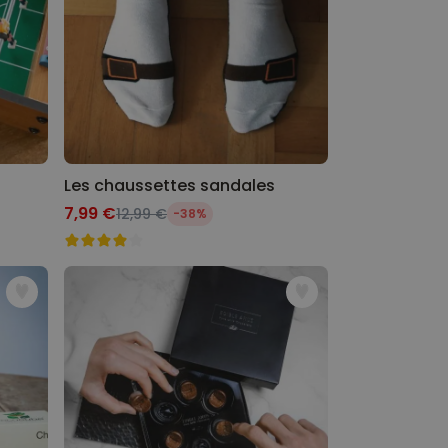
Les chaussettes sandales
7,99 €
12,99 €
-38%