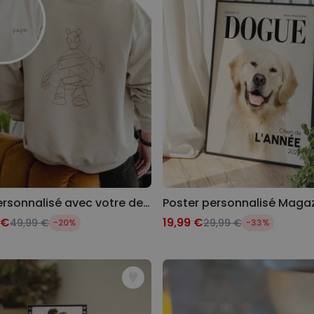
Pull personnalisé avec votre dessin devant et derrière
 €
19,99 €
49,99 €
29,99 €
-20%
-33%