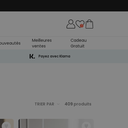
0
Meilleures
Cadeau
ouveautés
ventes
Gratuit
Payez avec Klarna
TRIER PAR
409
produits