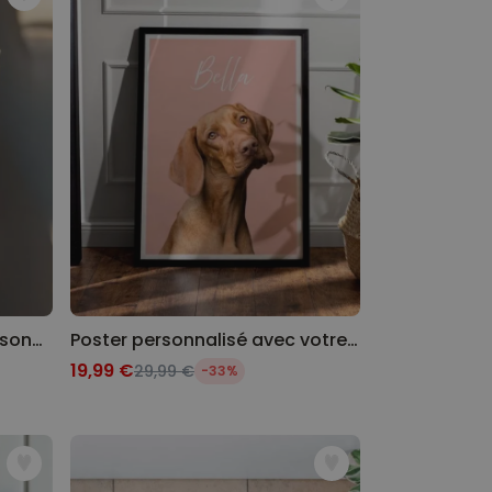
Coupe de champagne personnalisée avec texte
Poster personnalisé avec votre animal de compagnie
19,99 €
29,99 €
-33%