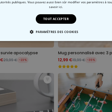
autorités publiques. Vous pouvez aussi bien sûr modifier vos paramètres à t
savoir ici.
TOUT ACCEPTER
PARAMÈTRES DES COOKIES
 NÉCESSAIRE
PERFORMANCE
COMMERCIALISATION
e survie apocalypse
 €
12,99 €
29,99 €
19,99 €
-23%
-35%