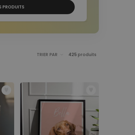
ES PRODUITS
TRIER PAR
425
produits