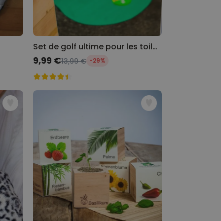
Set de golf ultime pour les toilettes
Prix spécial
9,99 €
13,99 €
-29%