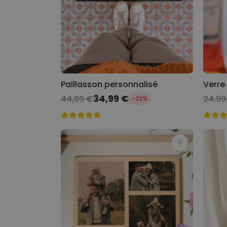
Paillasson personnalisé
34,99 €
44,99 €
24,99
-22%