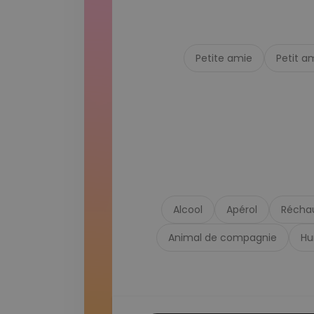
Petite amie
Petit a
Alcool
Apérol
Récha
Animal de compagnie
Hu