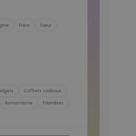
gnie
Frère
Sœur
adgets
Coffrets cadeaux
Romantisme
Friandises