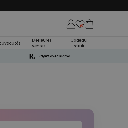
0
Meilleures
Cadeau
ouveautés
ventes
Gratuit
Payez avec Klarna