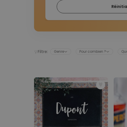
Réinitia
Filtre:
Genre
Pour combien ?
Que