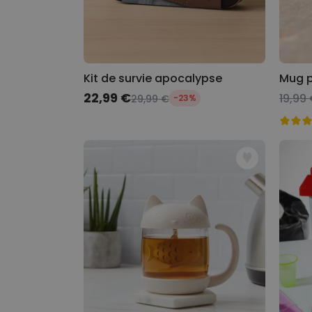
Kit de survie apocalypse
Prix spécial
22,99 €
19,99
29,99 €
-23%