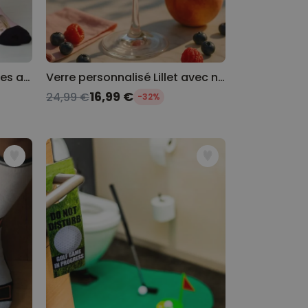
Chaussettes personnalisées avec animal de compagnie et visage
Verre personnalisé Lillet avec nom
16,99 €
24,99 €
-32%