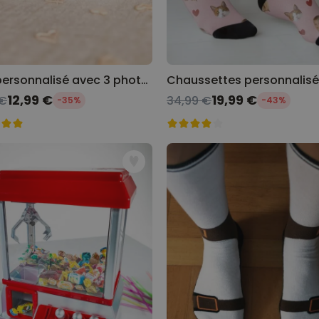
Mug personnalisé avec 3 photos et texte
12,99 €
19,99 €
 €
34,99 €
-35%
-43%