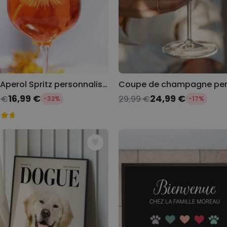
Verre Aperol Spritz personnalisé avec prénom
16,99 €
24,99 €
 €
29,99 €
-32%
-17%