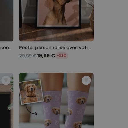
Coupe de champagne personnalisée avec texte
Poster personnalisé avec votre animal de compagnie
19,99 €
29,99 €
-33%