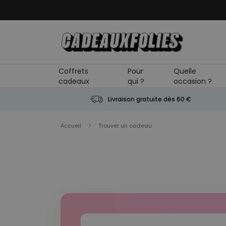
Skip to Content
Coffrets
Pour
Quelle
cadeaux
qui ?
occasion ?
Livraison gratuite dès 60 €
Accueil
Trouver un cadeau