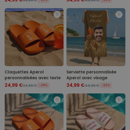
34,99 €
44,99 €
Claquettes Aperol
Serviette personnalisée
personnalisées avec texte
Aperol avec visage
24,99 €
34,99 €
34,99 €
-29%
44,99 €
-22%