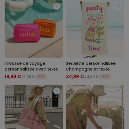
Trousse de voyage
Serviette personnalisée
personnalisée avec texte
Champagne et texte
19,99 €
34,99 €
29,99 €
-33%
44,99 €
-22%