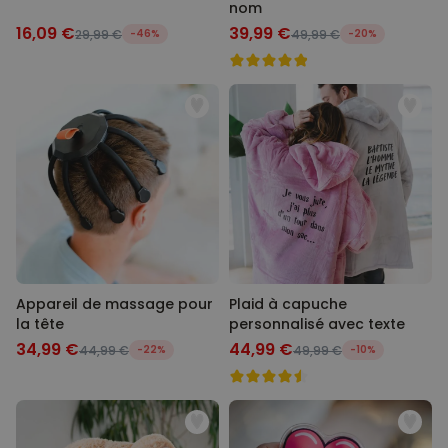
nom
16,09 €
39,99 €
29,99 €
-46%
49,99 €
-20%
Appareil de massage pour
Plaid à capuche
la tête
personnalisé avec texte
34,99 €
44,99 €
44,99 €
-22%
49,99 €
-10%