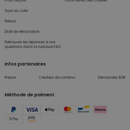
Frais de port
Paramètres des cookies
Suivi du colis
Retour
Droit de rétractation
Retrouvez les réponses
à vos
questions dans
la rubrique FAQ.
Infos partenaires
Presse
Créateur de contenu
Demandes B2B
Méthode de paiment