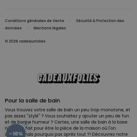
Conditions générales de Vente
Sécurité & Protection des
données
Mentions légales
© 2026 cadeauxfolies
Pour la salle de bain
Vous trouvez votre salle de bain un peu trop monotone, et
pas assez "stylé" ? Vous souhaitez y ajouter un peu de fun
et de bonne humeur ? Certes, une salle de bain à la base
n'est pas fait pour être la pièce de la maison où l'on
- 10%
s'éclate mais pourquoi pas après tout ?! Découvrez notre