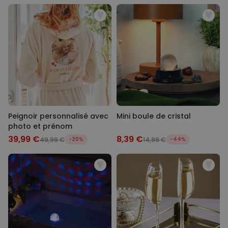
Peignoir personnalisé avec
Mini boule de cristal
photo et prénom
39,99 €
8,39 €
49,99 €
-20%
14,99 €
-44%