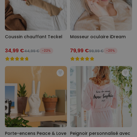
Coussin chauffant Teckel
Masseur oculaire iDream
34,99 €
79,99 €
44,99 €
-22%
99,99 €
-20%
Porte-encens Peace & Love
Peignoir personnalisé avec