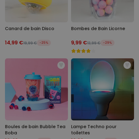
Canard de bain Disco
Bombes de Bain Licorne
14,99 €
9,99 €
19,99 €
-25%
13,99 €
-29%
Boules de bain Bubble Tea
Lampe Techno pour
Boba
toilettes