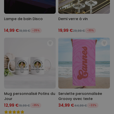
Lampe de bain Disco
Demi verre à vin
14,99 €
19,99 €
19,99 €
-25%
29,99 €
-33%
Mug personnalisé Potins du
Serviette personnalisée
Jour
Groovy avec texte
12,99 €
34,99 €
19,99 €
-35%
44,99 €
-22%