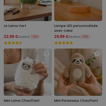
Le Lama Vert
Lampe LED personnalisée
avec cœur
22,99 €
29,99 €
29,99 €
-23%
39,98 €
-25%
Mini Lama Chauffant
Mini Paresseux Chauffant