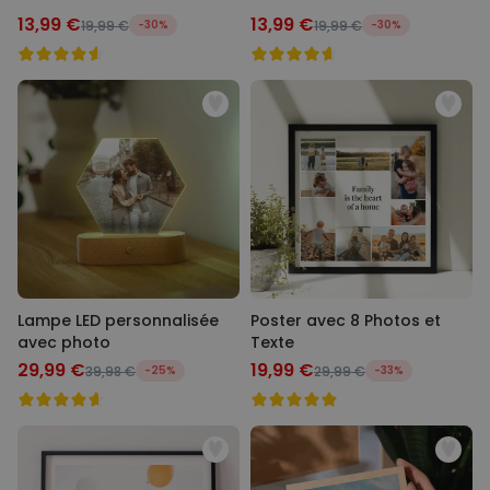
13,99 €
13,99 €
19,99 €
-30%
19,99 €
-30%
Lampe LED personnalisée
Poster avec 8 Photos et
avec photo
Texte
29,99 €
19,99 €
39,98 €
-25%
29,99 €
-33%