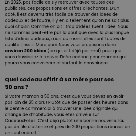
En 2025, pas facile de s’y retrouver avec toutes ces
publicités, ces propositions et offres alléchantes. D’un
côté, il est devenu très facile de trouver des idées de
cadeaux et de l’autre, il y en a tellement qu’on ne sait plus
quoi choisir. Comme on dit : trop d’idées tuent l’idée. Nous
ne sommes peut-être pas la boutique avec la plus longue
liste d’idées cadeaux, mais au moins elles sont toutes de
qualité. Less is More quoi. Nous vous proposons donc
environ 200 idées
(ce qui est déjà pas mal) pour que
vous réussissiez à trouver l’idée cadeau pour maman qui
pourra vous convaincre et surtout la convaincre.
Quel cadeau offrir à sa mère pour ses
50 ans ?
Si votre maman a 50 ans, c’est que vous devez en avoir
pas loin de 25 alors ! Plutôt que de passer des heures dans
le centre commercial à trouver une idée originale qui
change de d’habitude, vous êtes arrivé·e sur
CadeauxFolies. C’est déjà plutôt une bonne nouvelle. Ici,
pas de file d’attente et près de 200 propositions réunies en
un seul endroit.