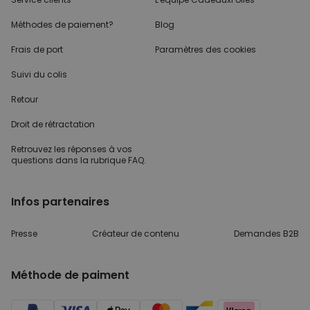
Méthodes de paiement?
Blog
Frais de port
Paramètres des cookies
Suivi du colis
Retour
Droit de rétractation
Retrouvez les réponses
à vos
questions dans
la rubrique FAQ.
Infos partenaires
Presse
Créateur de contenu
Demandes B2B
Méthode de paiment