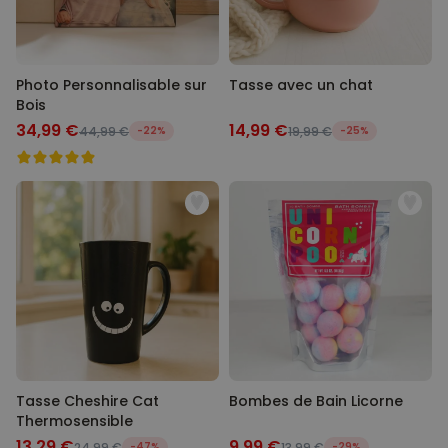
Photo Personnalisable sur
Tasse avec un chat
Bois
34,99 €
14,99 €
44,99 €
-22%
19,99 €
-25%
Tasse Cheshire Cat
Bombes de Bain Licorne
Thermosensible
13,29 €
9,99 €
24,99 €
-47%
13,99 €
-29%