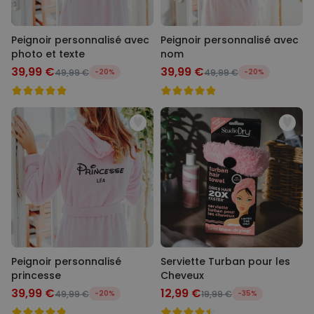
Peignoir personnalisé avec
Peignoir personnalisé avec
photo et texte
nom
39,99 €
39,99 €
49,99 €
-20%
49,99 €
-20%
Peignoir personnalisé
Serviette Turban pour les
princesse
Cheveux
39,99 €
12,99 €
49,99 €
-20%
19,99 €
-35%