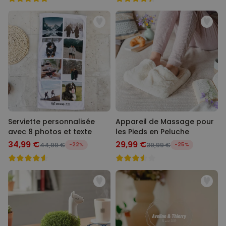
Serviette personnalisée
Appareil de Massage pour
avec 8 photos et texte
les Pieds en Peluche
34,99 €
29,99 €
44,99 €
-22%
39,99 €
-25%