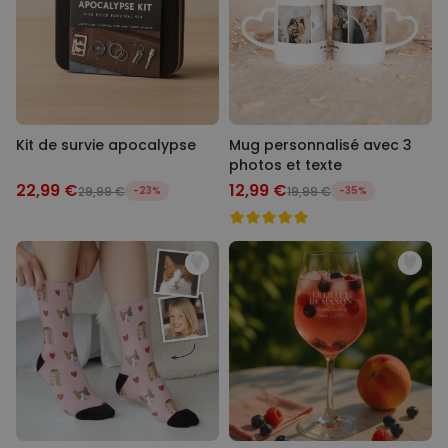
Kit de survie apocalypse
Mug personnalisé avec 3
photos et texte
22,99 €
12,99 €
29,99 €
-23%
19,99 €
-35%