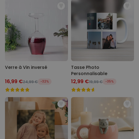
Verre à Vin inversé
Tasse Photo
Personnalisable
16,99 €
12,99 €
24,99 €
-32%
19,99 €
-35%