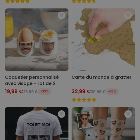
Coquetier personnalisé
Carte du monde à gratter
avec visage - Lot de 2
19,99 €
32,99 €
29,99 €
-33%
39,99 €
-18%