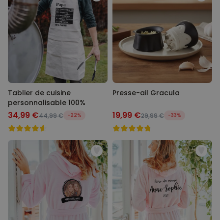
Tablier de cuisine
Presse-ail Gracula
personnalisable 100%
34,99 €
19,99 €
44,99 €
-22%
29,99 €
-33%