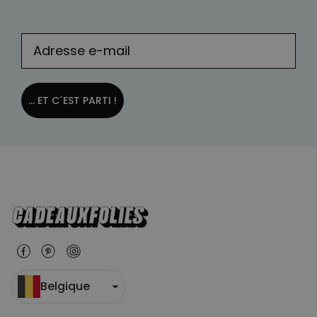
PERFORMANCE
COMMERCIALISATION
NON CLASSÉ
... ET C´EST PARTI !
Belgique